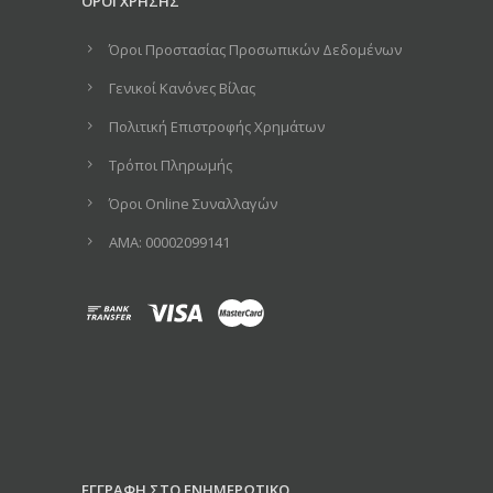
ΟΡΟΙ ΧΡΗΣΗΣ
Όροι Προστασίας Προσωπικών Δεδομένων
Γενικοί Κανόνες Βίλας
Πολιτική Επιστροφής Χρημάτων
Τρόποι Πληρωμής
Όροι Online Συναλλαγών
ΑΜΑ: 00002099141
ΕΓΓΡΑΦΗ ΣΤΟ ΕΝΗΜΕΡΩΤΙΚΟ