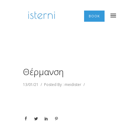
BOOK
Θέρμανση
13/01/21
/
Posted By : meidister
/