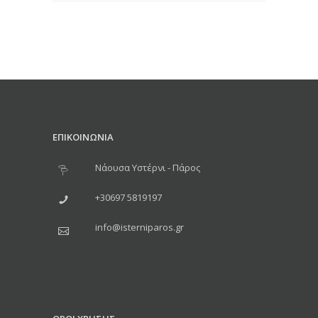
ΕΠΙΚΟΙΝΩΝΙΑ
Νάουσα Υστέρνι - Πάρος
+30697 5819197
info@isterniparos.gr