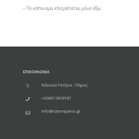
– Το κάπνισμα επιτρέπεται μόνο έξω
ΕΠΙΚΟΙΝΩΝΙΑ
Νάουσα Υστέρνι - Πάρος
+30697 5819197
info@isterniparos.gr