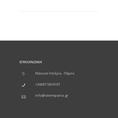
ΕΠΙΚΟΙΝΩΝΙΑ
Νάουσα Υστέρνι - Πάρος
+30697 5819197
info@isterniparos.gr