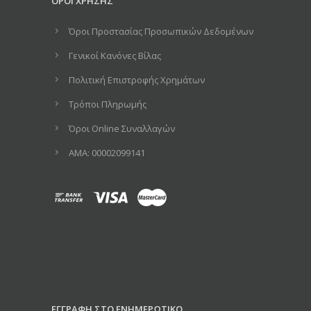
ΟΡΟΙ ΧΡΗΣΗΣ
Όροι Προστασίας Προσωπικών Δεδομένων
Γενικοί Κανόνες Βίλας
Πολιτική Επιστροφής Χρημάτων
Τρόποι Πληρωμής
Όροι Online Συναλλαγών
ΑΜΑ: 00002099141
ΕΓΓΡΑΦΗ ΣΤΟ ΕΝΗΜΕΡΩΤΙΚΟ