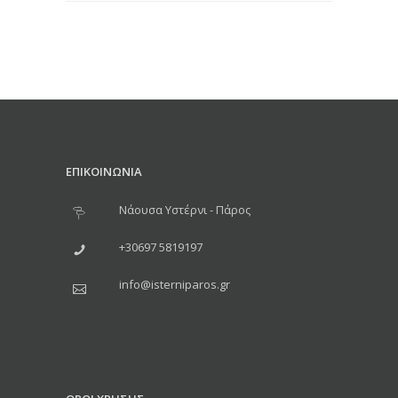
ΕΠΙΚΟΙΝΩΝΙΑ
Νάουσα Υστέρνι - Πάρος
+30697 5819197
info@isterniparos.gr