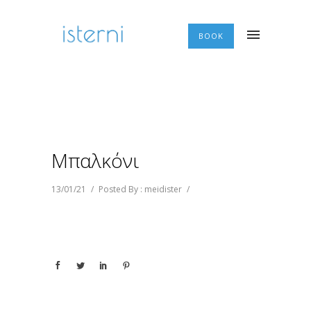
BOOK
Μπαλκόνι
13/01/21
/
Posted By : meidister
/